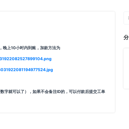
分
，晚上10小时内到账，加款方法为
3031922082527899104.png
023031922081194977524.jpg
面数字就可以了），如果不会备注ID的，可以付款后提交工单