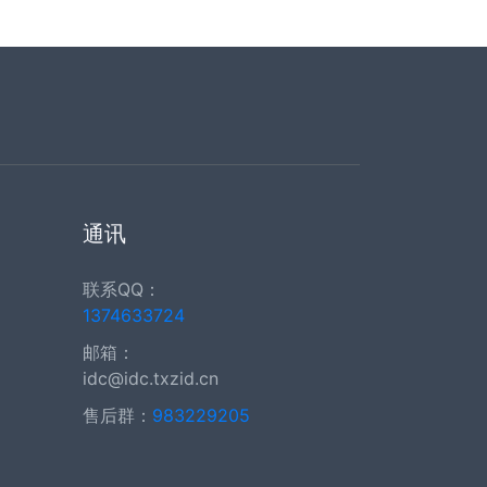
通讯
联系QQ：
1374633724
邮箱：
idc@idc.txzid.cn
售后群：
983229205