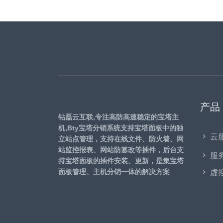
产品
钻磊云互联,专注高防高速稳定的宝塔主
机,Bty宝塔分销系统支持宝塔面板中的独
云
立站点管理，支持在线文件、防火墙、网
站监控报表、网站防篡改等插件，后台支
服
持宝塔面板的插件安装、更新，是集宝塔
虚
面板管理、主机分销一体的解决方案