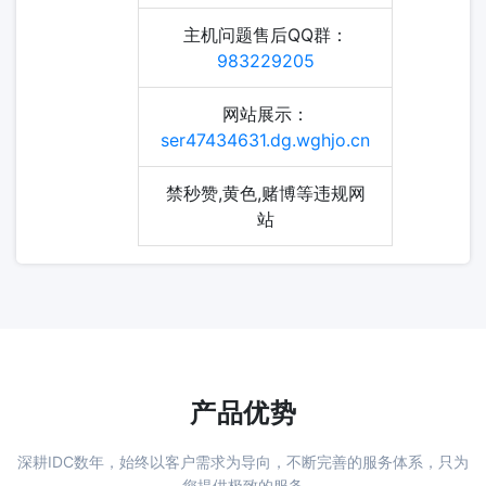
主机问题售后QQ群：
983229205
网站展示：
ser47434631.dg.wghjo.cn
禁秒赞,黄色,赌博等违规网
站
产品优势
深耕IDC数年，始终以客户需求为导向，不断完善的服务体系，只为
您提供极致的服务