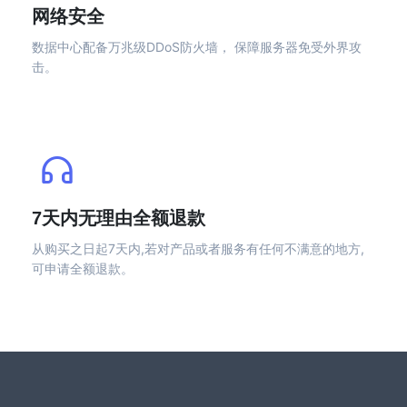
网络安全
数据中心配备万兆级DDoS防火墙， 保障服务器免受外界攻
击。
7天内无理由全额退款
从购买之日起7天内,若对产品或者服务有任何不满意的地方,
可申请全额退款。