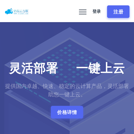
注册
登录
灵活部署
一键上云
提供国内卓越、快速、稳定的云计算产品，灵活部署
助您一键上云。
价格详情