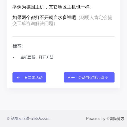
标签:
主机面板，打开方法
五二零活动
五一 · 劳动节促销活动
© 钻磊云互联--zlidc6.com.
Powered by ©智简魔方